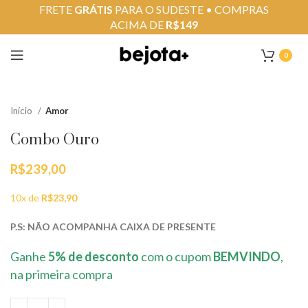
FRETE
GRÁTIS
PARA O SUDESTE • COMPRAS
ACIMA DE
R$149
0
Início
Amor
Combo Ouro
R$
239,00
10x de
R$
23,90
P.S: NÃO ACOMPANHA CAIXA DE PRESENTE
Ganhe
5% de desconto
com o cupom
BEMVINDO
,
na primeira compra