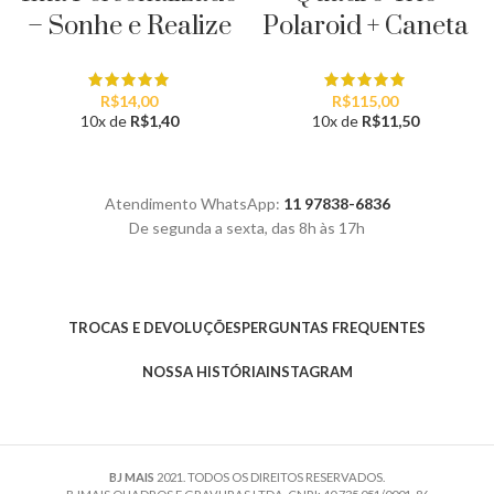
– Sonhe e Realize
Polaroid + Caneta
R$
14,00
R$
115,00
10x de
R$
1,40
10x de
R$
11,50
Atendimento WhatsApp:
11 97838-6836
De segunda a sexta, das 8h às 17h
TROCAS E DEVOLUÇÕES
PERGUNTAS FREQUENTES
NOSSA HISTÓRIA
INSTAGRAM
BJ MAIS
2021. TODOS OS DIREITOS RESERVADOS.