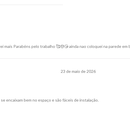
rei mais Parabéns pelo trabalho 🥰😍😘 ainda nao coloquei na parede em 
23 de maio de 2026
, se encaixam bem no espaço e são fáceis de instalação.