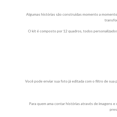
Algumas histórias são construídas momento a momento —
transfo
O kit é composto por 12 quadros, todos personalizados 
Você pode enviar sua foto já editada com o filtro de su
Para quem ama contar histórias através de imagens e c
pres