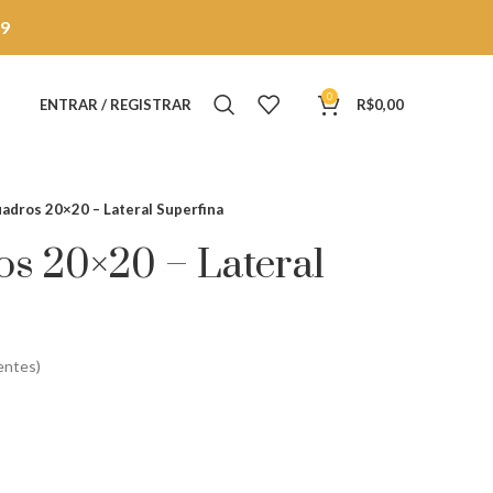
9
0
ENTRAR / REGISTRAR
R$
0,00
uadros 20×20 – Lateral Superfina
os 20×20 – Lateral
entes)