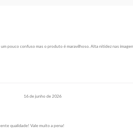
te um pouco confuso mas o produto é maravilhoso. Alta nitidez nas image
16 de junho de 2026
lente qualidade! Vale muito a pena!