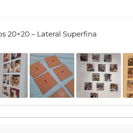
os 20×20 – Lateral Superfina