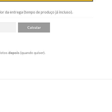
or da entrega (tempo de produço já incluso).
 fotos
depois
(quando quiser).