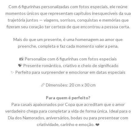
Com 6 figurinhas personalizadas com fotos especiais, ele reúne
momentos únicos que representam capítulos inesquecíveis da sua
trajetória juntos — viagens, sorrisos, conquistas e memórias que
fizeram seu coração ter certeza de que encontrou a pessoa certa.
Mais do que um presente, é uma homenagem ao amor que
preenche, completa e faz cada momento valer a pena.
📸 Personalize com 6 figurinhas com fotos especiais
💝 Presente romântico, criativo e cheio de significado
✨ Perfeito para surpreender e emocionar em datas especiais
📏 Dimensões: 20 cm x 30 cm
Para quem é perfeito?
Para casais apaixonados por Copa que acreditam que o amor
verdadeiro chega para completar a vida de forma única. Ideal para o
Dia dos Namorados, aniversários, bodas ou para presentear com
criatividade, carinho e emoção. ❤️