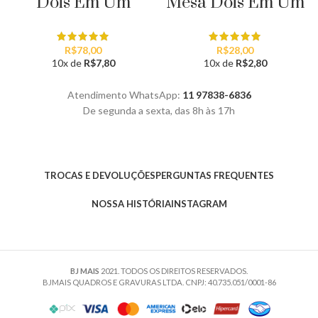
Dois Em Um
Mesa Dois Em Um
R$
78,00
R$
28,00
10x de
R$
7,80
10x de
R$
2,80
Atendimento WhatsApp:
11 97838-6836
De segunda a sexta, das 8h às 17h
TROCAS E DEVOLUÇÕES
PERGUNTAS FREQUENTES
NOSSA HISTÓRIA
INSTAGRAM
BJ MAIS
2021. TODOS OS DIREITOS RESERVADOS.
BJMAIS QUADROS E GRAVURAS LTDA. CNPJ: 40.735.051/0001-86