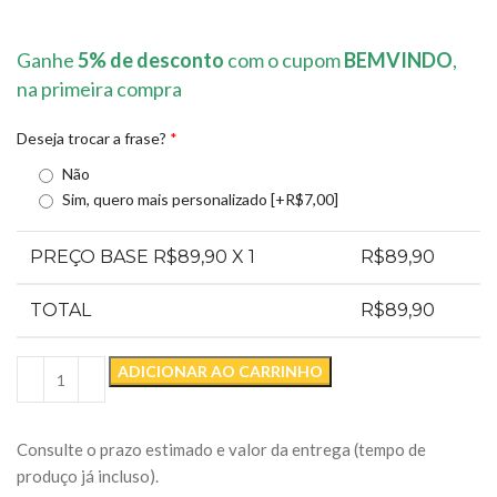
Ganhe
5% de desconto
com o cupom
BEMVINDO
,
na primeira compra
Deseja trocar a frase?
*
Não
Sim, quero mais personalizado
[+R$7,00]
PREÇO BASE R$
89,90
X 1
R$
89,90
TOTAL
R$
89,90
ADICIONAR AO CARRINHO
Consulte o prazo estimado e valor da entrega (tempo de
produço já incluso).