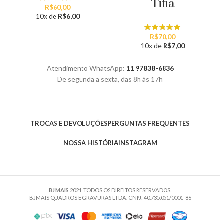
Titia
R$
60,00
10x de
R$
6,00
R$
70,00
10x de
R$
7,00
Atendimento WhatsApp:
11 97838-6836
De segunda a sexta, das 8h às 17h
TROCAS E DEVOLUÇÕES
PERGUNTAS FREQUENTES
NOSSA HISTÓRIA
INSTAGRAM
BJ MAIS
2021. TODOS OS DIREITOS RESERVADOS.
BJMAIS QUADROS E GRAVURAS LTDA. CNPJ: 40.735.051/0001-86