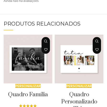
Ainda não há avaliações
PRODUTOS RELACIONADOS
PERSONALIZAR
PERSONALIZAR
Quadro Família
Quadro
Personalizado