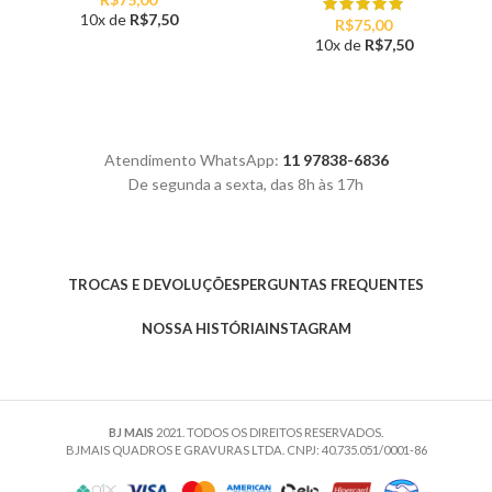
10x de
R$
7,50
R$
75,00
10x de
R$
7,50
Atendimento WhatsApp:
11 97838-6836
De segunda a sexta, das 8h às 17h
TROCAS E DEVOLUÇÕES
PERGUNTAS FREQUENTES
NOSSA HISTÓRIA
INSTAGRAM
BJ MAIS
2021. TODOS OS DIREITOS RESERVADOS.
BJMAIS QUADROS E GRAVURAS LTDA. CNPJ: 40.735.051/0001-86