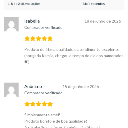
1-8 de 218 avaliações
Isabella
18 de junho de 2026
Comprador verificado
Produto de ótima qualidade e atendimento excelente
(obrigada Kamila, chegou a tempo do dia dos namorados
💝)
Anônimo
15 de junho de 2026
Comprador verificado
Simplesmente amei!
Produto bonito e de boa qualidade!
A resolução das fotos também são ótimas!