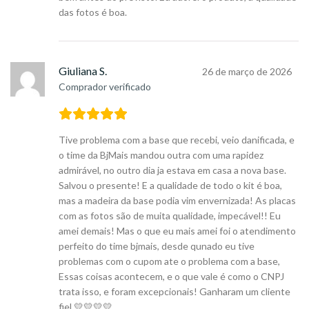
das fotos é boa.
Giuliana S.
26 de março de 2026
Comprador verificado
Tive problema com a base que recebi, veio danificada, e
o time da BjMais mandou outra com uma rapidez
admirável, no outro dia ja estava em casa a nova base.
Salvou o presente! E a qualidade de todo o kit é boa,
mas a madeira da base podia vim envernizada! As placas
com as fotos são de muita qualidade, impecável!! Eu
amei demais! Mas o que eu mais amei foi o atendimento
perfeito do time bjmais, desde qunado eu tive
problemas com o cupom ate o problema com a base,
Essas coisas acontecem, e o que vale é como o CNPJ
trata isso, e foram excepcionais! Ganharam um cliente
fiel 💛💛💛💛