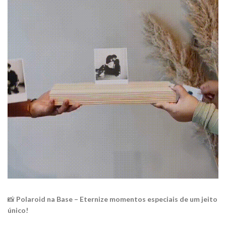
📸
Polaroid na Base – Eternize momentos especiais de um jeito
único!