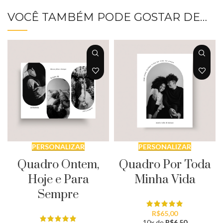
VOCÊ TAMBÉM PODE GOSTAR DE…
PERSONALIZAR
PERSONALIZAR
Quadro Ontem,
Quadro Por Toda
Hoje e Para
Minha Vida
Sempre
R$
65,00
10x de
R$
6,50