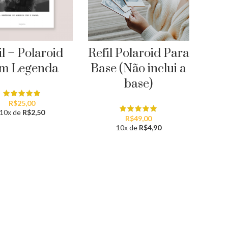
il – Polaroid
Refil Polaroid Para
m Legenda
Base (Não inclui a
base)
R$
25,00
10x de
R$
2,50
R$
49,00
10x de
R$
4,90