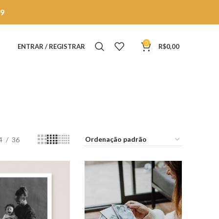
9
0
ENTRAR / REGISTRAR
R$
0,00
4
36