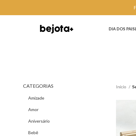
DIA DOS PAIS
CATEGORIAS
Início
S
Amizade
Amor
Aniversário
Bebê