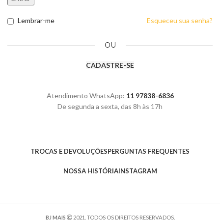
Lembrar-me
Esqueceu sua senha?
OU
CADASTRE-SE
Atendimento WhatsApp:
11 97838-6836
De segunda a sexta, das 8h às 17h
TROCAS E DEVOLUÇÕES
PERGUNTAS FREQUENTES
NOSSA HISTÓRIA
INSTAGRAM
BJ MAIS
2021. TODOS OS DIREITOS RESERVADOS.