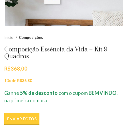
Início
Composições
Composição Essência da Vida – Kit 9
Quadros
R$
368,00
10x de
R$
36,80
Ganhe
5% de desconto
com o cupom
BEMVINDO
,
na primeira compra
ENVIAR FOTOS