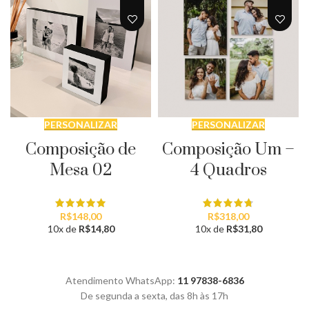
PERSONALIZAR
PERSONALIZAR
Composição de
Composição Um –
Mesa 02
4 Quadros
R$
148,00
R$
318,00
10x de
R$
14,80
10x de
R$
31,80
Atendimento WhatsApp:
11 97838-6836
De segunda a sexta, das 8h às 17h