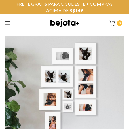
FRETE
GRÁTIS
PARA O SUDESTE • COMPRAS
ACIMA DE
R$149
0