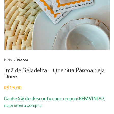
Início
Páscoa
Imã de Geladeira – Que Sua Páscoa Seja
Doce
R$
15,00
Ganhe
5% de desconto
com o cupom
BEMVINDO
,
na primeira compra