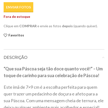
ENVIAR FOTOS
Fora de estoque
Clique em
COMPRAR
e envie as fotos
depois
(quando quiser).
Favoritos
DESCRIÇÃO
“Que sua Páscoa seja tão doce quanto você!” – Um
toque de carinho para sua celebração de Páscoa!
Este ímã de 7×9 cm é a escolha perfeita para quem
quer trazer um pedacinho de doçura e afeto para a
sua Páscoa. Com uma mensagem cheia de ternura, ele
deixa qualquer ambiente mais acolhedor e especial!