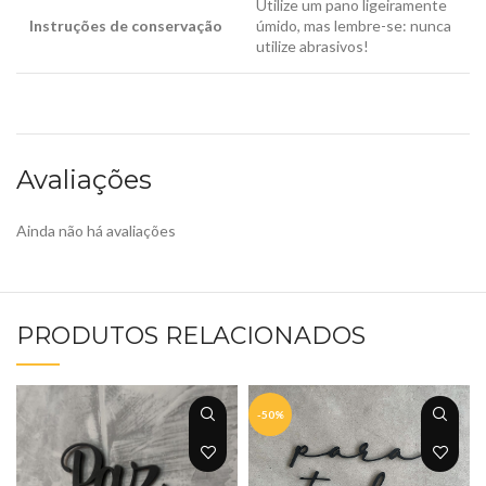
Utilize um pano ligeiramente
Instruções de conservação
úmido, mas lembre-se: nunca
utilize abrasivos!
Avaliações
Ainda não há avaliações
PRODUTOS RELACIONADOS
-50%