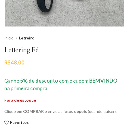
Início
Letreiro
Lettering Fé
R$
48,00
Ganhe
5% de desconto
com o cupom
BEMVINDO
,
na primeira compra
Fora de estoque
Clique em
COMPRAR
e envie as fotos
depois
(quando quiser).
Favoritos