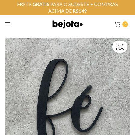
FRETE
GRÁTIS
PARA O SUDESTE • COMPRAS
ACIMA DE
R$149
0
ESGO
TADO