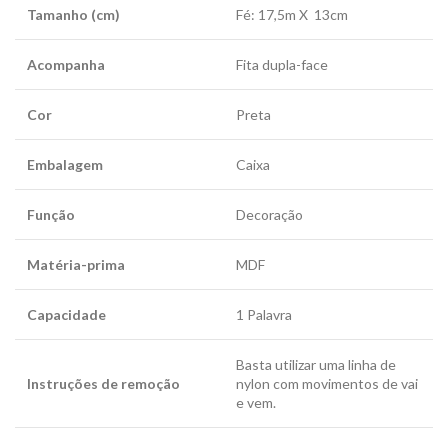
Tamanho (cm)
Fé: 17,5m X 13cm
Acompanha
Fita dupla-face
Cor
Preta
Embalagem
Caixa
Função
Decoração
Matéria-prima
MDF
Capacidade
1 Palavra
Basta utilizar uma linha de
Instruções de remoção
nylon com movimentos de vai
e vem.