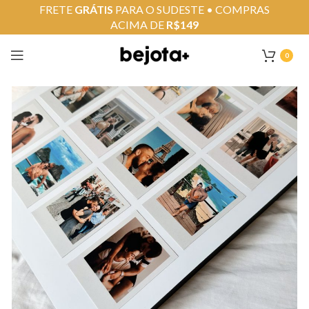
FRETE
GRÁTIS
PARA O SUDESTE • COMPRAS
ACIMA DE
R$149
0