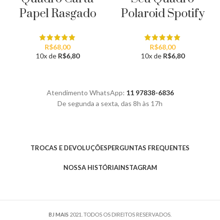
Papel Rasgado
Polaroid Spotify
R$
68,00
R$
68,00
10x de
R$
6,80
10x de
R$
6,80
Atendimento WhatsApp:
11 97838-6836
De segunda a sexta, das 8h às 17h
TROCAS E DEVOLUÇÕES
PERGUNTAS FREQUENTES
NOSSA HISTÓRIA
INSTAGRAM
BJ MAIS
2021. TODOS OS DIREITOS RESERVADOS.