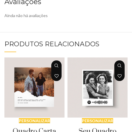
Avaliações
Ainda não há avaliações
PRODUTOS RELACIONADOS
PERSONALIZAR
PERSONALIZAR
Quadro Carta
Seu Quadro