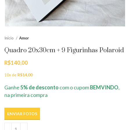
Início
Amor
Quadro 20x30cm + 9 Figurinhas Polaroid
R$
140,00
10x de
R$
14,00
Ganhe
5% de desconto
com o cupom
BEMVINDO
,
na primeira compra
ENVIAR FOTOS