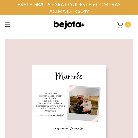
FRETE
GRÁTIS
PARA O SUDESTE • COMPRAS
ACIMA DE
R$149
0