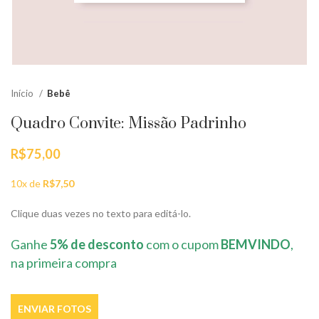
Início
Bebê
Quadro Convite: Missão Padrinho
R$
75,00
10x de
R$
7,50
Clique duas vezes no texto para editá-lo.
Ganhe
5% de desconto
com o cupom
BEMVINDO
,
na primeira compra
ENVIAR FOTOS