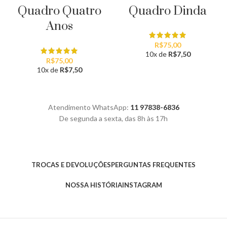
Quadro Dinda
Quadro Quatro
Anos
R$
75,00
10x de
R$
7,50
R$
75,00
10x de
R$
7,50
Atendimento WhatsApp:
11 97838-6836
De segunda a sexta, das 8h às 17h
TROCAS E DEVOLUÇÕES
PERGUNTAS FREQUENTES
NOSSA HISTÓRIA
INSTAGRAM