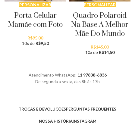
PERSONALIZAR
PERSONALIZAR
Porta Celular
Quadro Polaroid
Mamãe com Foto
Na Base A Melhor
Mãe Do Mundo
R$
95,00
10x de
R$
9,50
R$
145,00
10x de
R$
14,50
Atendimento WhatsApp:
11 97838-6836
De segunda a sexta, das 8h às 17h
TROCAS E DEVOLUÇÕES
PERGUNTAS FREQUENTES
NOSSA HISTÓRIA
INSTAGRAM