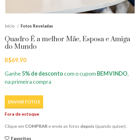
Início
Fotos Reveladas
Quadro É a melhor Mãe, Esposa e Amiga
do Mundo
R$
69,90
Ganhe
5% de desconto
com o cupom
BEMVINDO
,
na primeira compra
ENVIAR FOTOS
Fora de estoque
Clique em
COMPRAR
e envie as fotos
depois
(quando quiser).
Favoritos