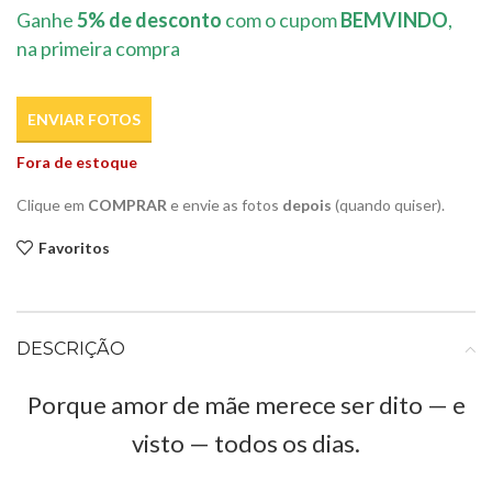
Ganhe
5% de desconto
com o cupom
BEMVINDO
,
na primeira compra
ENVIAR FOTOS
Fora de estoque
Clique em
COMPRAR
e envie as fotos
depois
(quando quiser).
Favoritos
DESCRIÇÃO
Porque amor de mãe merece ser dito — e
visto — todos os dias.