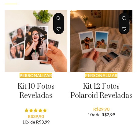
PERSONALIZAR
PERSONALIZAR
Kit 12 Fotos
Kit 10 Fotos
Polaroid Reveladas
Reveladas
R$
29,90
10x de
R$
2,99
R$
39,90
10x de
R$
3,99