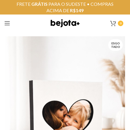
FRETE
GRÁTIS
PARA O SUDESTE • COMPRAS
ACIMA DE
R$149
0
ESGO
TADO