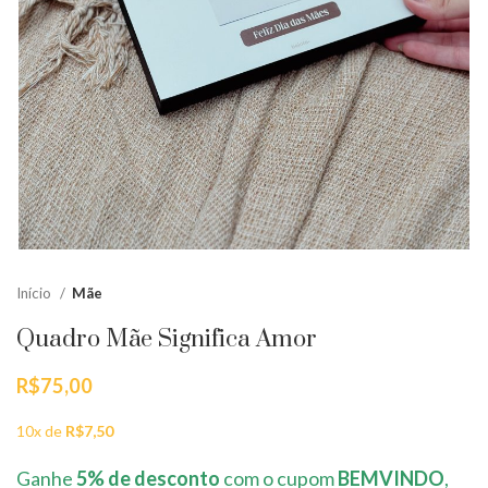
Início
Mãe
Quadro Mãe Significa Amor
R$
75,00
10x de
R$
7,50
Ganhe
5% de desconto
com o cupom
BEMVINDO
,