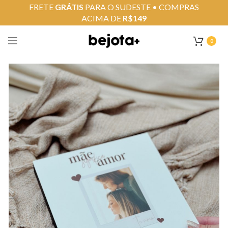
FRETE
GRÁTIS
PARA O SUDESTE • COMPRAS
ACIMA DE
R$149
0