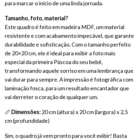
para marcar o início de uma linda jornada.
Tamanho, foto, material?
Este quadro é feito em madeira MDF, um material
resistente e com acabamento impecável, que garante
durabilidade e sofisticação. Com o tamanho perfeito
de 20×20 cm, ele é ideal para exibir a foto mais
especial da primeira Páscoa do seu bebê,
transformando aquele sorriso em uma lembrança que
vai durar para sempre. A impressão é fotográfica com
laminação fosca, para um resultado encantador que
vai derreter o coração de qualquer um.
📏
Dimensões:
20 cm (altura) x 20 cm (largura) x 2,5
cm (profundidade)
Sim, o quadro já vem pronto para você exibir! Basta