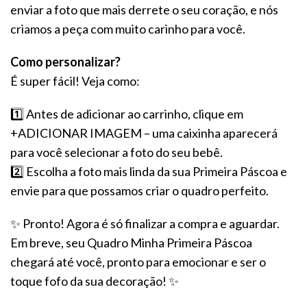
enviar a foto que mais derrete o seu coração, e nós
criamos a peça com muito carinho para você.
Como personalizar?
É super fácil! Veja como:
1️⃣
Antes de adicionar ao carrinho, clique em
+ADICIONAR IMAGEM – uma caixinha aparecerá
para você selecionar a foto do seu bebê.
2️⃣
Escolha a foto mais linda da sua
Primeira Páscoa
e
envie para que possamos criar o quadro perfeito.
✨
Pronto! Agora é só finalizar a compra e aguardar.
Em breve, seu
Quadro Minha Primeira Páscoa
chegará até você, pronto para emocionar e ser o
toque fofo da sua decoração!
✨