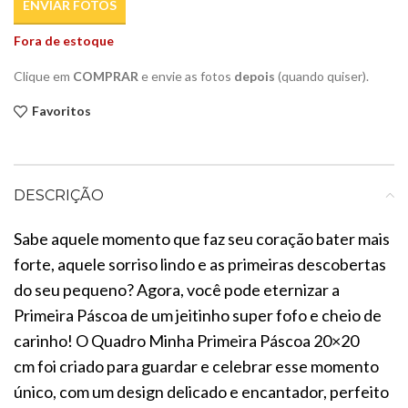
ENVIAR FOTOS
Fora de estoque
Clique em
COMPRAR
e envie as fotos
depois
(quando quiser).
Favoritos
DESCRIÇÃO
Sabe aquele momento que faz seu coração bater mais
forte, aquele sorriso lindo e as primeiras descobertas
do seu pequeno? Agora, você pode eternizar a
Primeira Páscoa
de um jeitinho super fofo e cheio de
carinho! O
Quadro Minha Primeira Páscoa 20×20
cm
foi criado para guardar e celebrar esse momento
único, com um design delicado e encantador, perfeito