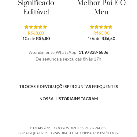
Significado
Melhor Pai É O
Editável
Meu
R$
68,00
R$
65,00
10x de
R$
6,80
10x de
R$
6,50
Atendimento WhatsApp:
11 97838-6836
De segunda a sexta, das 8h às 17h
TROCAS E DEVOLUÇÕES
PERGUNTAS FREQUENTES
NOSSA HISTÓRIA
INSTAGRAM
BJ MAIS
2021. TODOS OS DIREITOS RESERVADOS.
BJMAIS QUADROS E GRAVURAS LTDA. CNPJ: 40.735.051/0001-86