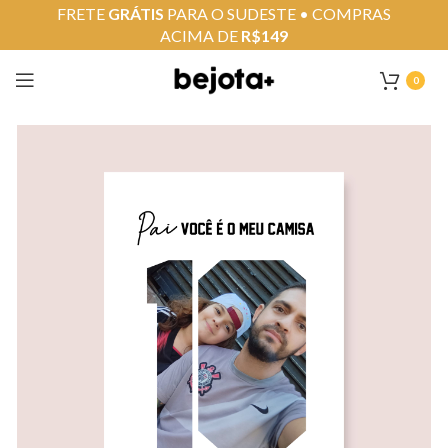
FRETE
GRÁTIS
PARA O SUDESTE • COMPRAS
ACIMA DE
R$149
0