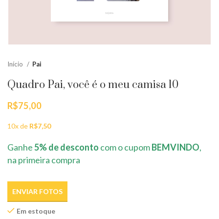
Início
Pai
Quadro Pai, você é o meu camisa 10
R$
75,00
10x de
R$
7,50
Ganhe
5% de desconto
com o cupom
BEMVINDO
,
na primeira compra
ENVIAR FOTOS
Em estoque