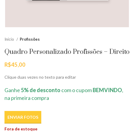
Início
Profissões
Quadro Personalizado Profissões – Direito
R$
45,00
Clique duas vezes no texto para editar
Ganhe
5% de desconto
com o cupom
BEMVINDO
,
na primeira compra
ENVIAR FOTOS
Fora de estoque