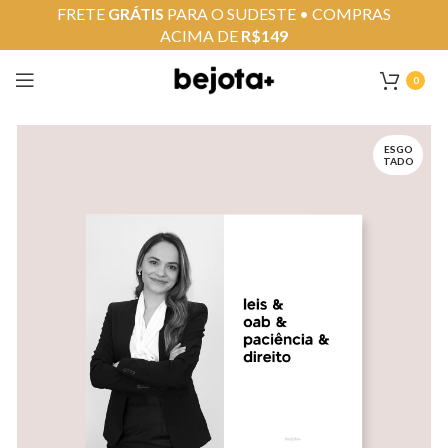
FRETE
GRÁTIS
PARA O SUDESTE • COMPRAS
ACIMA DE
R$149
0
ESGO
TADO