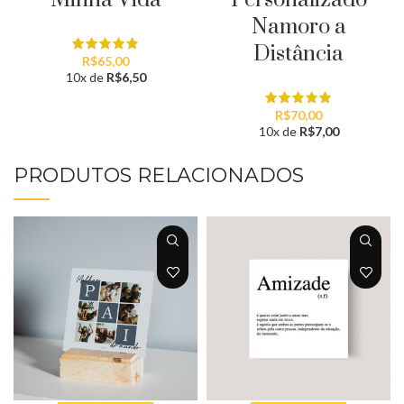
Minha Vida
Personalizado
Namoro a
Distância
R$
65,00
10x de
R$
6,50
R$
70,00
10x de
R$
7,00
PRODUTOS RELACIONADOS