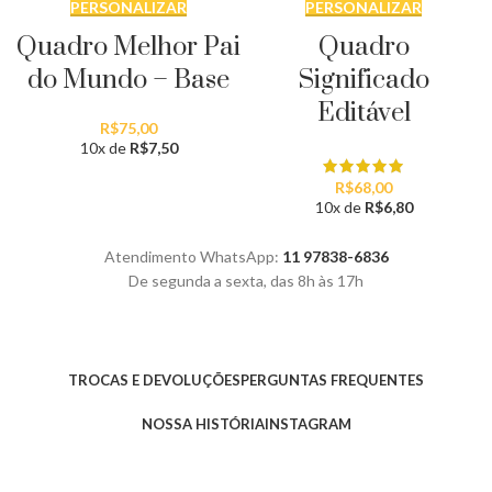
PERSONALIZAR
PERSONALIZAR
Quadro Melhor Pai
Quadro
do Mundo – Base
Significado
Editável
R$
75,00
10x de
R$
7,50
R$
68,00
10x de
R$
6,80
Atendimento WhatsApp:
11 97838-6836
De segunda a sexta, das 8h às 17h
TROCAS E DEVOLUÇÕES
PERGUNTAS FREQUENTES
NOSSA HISTÓRIA
INSTAGRAM