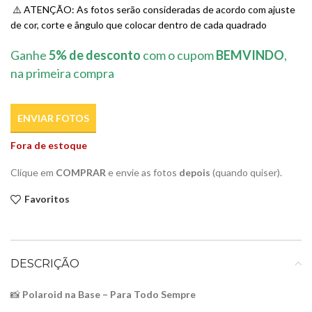
⚠️ ATENÇÃO: As fotos serão consideradas de acordo com ajuste
de cor, corte e ângulo que colocar dentro de cada quadrado
Ganhe
5% de desconto
com o cupom
BEMVINDO
,
na primeira compra
ENVIAR FOTOS
Fora de estoque
Clique em
COMPRAR
e envie as fotos
depois
(quando quiser).
Favoritos
DESCRIÇÃO
📸
Polaroid na Base – Para Todo Sempre