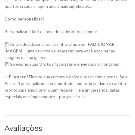
que torna cada imagem ainda mais significativa.
Como personalizar?
Personalizar é fácil e cheio de carinho! Veja como:
1️⃣ Antes de adicionar ao carrinho, clique em
+ADICIONAR
IMAGEM
– uma caixinha vai aparecer para você escolher as
imagens da sua galeria.
2️⃣ Selecione
suas 3 fotos favoritas
e envie para a montagem.
✨
E pronto!
Finalize sua compra e deixe o resto com a gente. Seu
Polaroid personalizado será montado com todo cuidado e carinho,
pronto para emocionar quem receber – em aniversários, datas
especiais ou simplesmente… porque sim. ✨
Avaliações