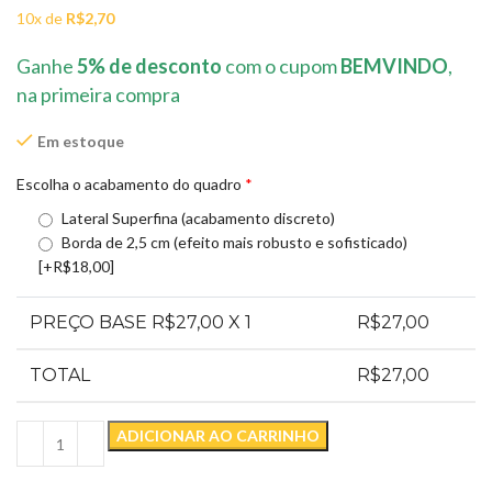
10x de
R$
2,70
Ganhe
5% de desconto
com o cupom
BEMVINDO
,
na primeira compra
Em estoque
Escolha o acabamento do quadro
*
Lateral Superfina (acabamento discreto)
Borda de 2,5 cm (efeito mais robusto e sofisticado)
[+R$18,00]
PREÇO BASE R$
27,00
X 1
R$
27,00
TOTAL
R$
27,00
ADICIONAR AO CARRINHO