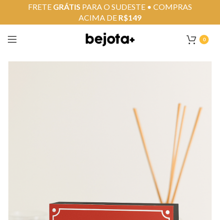
FRETE
GRÁTIS
PARA O SUDESTE • COMPRAS
ACIMA DE
R$149
0