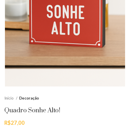
Início
Decoração
Quadro Sonhe Alto!
R$
27,00