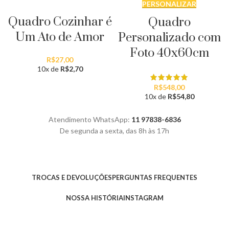
PERSONALIZAR
PERSONALIZAR
Quadro Cozinhar é
Quadro
Um Ato de Amor
Personalizado com
Foto 40x60cm
R$
27,00
10x de
R$
2,70
R$
548,00
10x de
R$
54,80
Atendimento WhatsApp:
11 97838-6836
De segunda a sexta, das 8h às 17h
TROCAS E DEVOLUÇÕES
PERGUNTAS FREQUENTES
NOSSA HISTÓRIA
INSTAGRAM