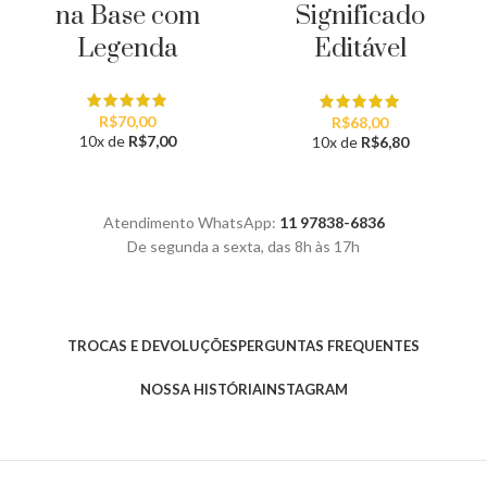
na Base com
Significado
Legenda
Editável
R$
70,00
R$
68,00
10x de
R$
7,00
10x de
R$
6,80
Atendimento WhatsApp:
11 97838-6836
De segunda a sexta, das 8h às 17h
TROCAS E DEVOLUÇÕES
PERGUNTAS FREQUENTES
NOSSA HISTÓRIA
INSTAGRAM