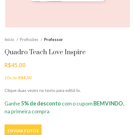
Início
Profissões
Professor
Quadro Teach Love Inspire
R$
45,00
10x de
R$
4,50
Clique duas vezes no texto para editá-lo.
Ganhe
5% de desconto
com o cupom
BEMVINDO
,
na primeira compra
ENVIAR FOTOS