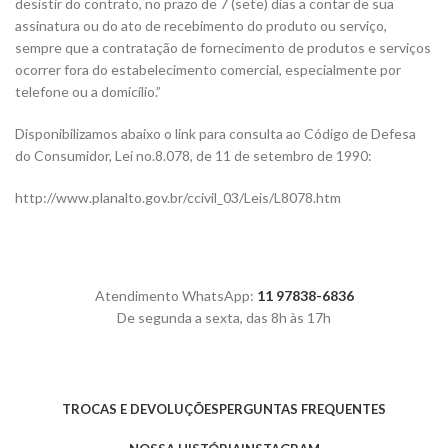
desistir do contrato, no prazo de 7 (sete) dias a contar de sua
assinatura ou do ato de recebimento do produto ou serviço,
sempre que a contratação de fornecimento de produtos e serviços
ocorrer fora do estabelecimento comercial, especialmente por
telefone ou a domicílio.”
Disponibilizamos abaixo o link para consulta ao Código de Defesa
do Consumidor, Lei no.8.078, de 11 de setembro de 1990:
http://www.planalto.gov.br/ccivil_03/Leis/L8078.htm
Atendimento WhatsApp:
11 97838-6836
De segunda a sexta, das 8h às 17h
TROCAS E DEVOLUÇÕES
PERGUNTAS FREQUENTES