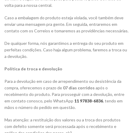
volta para a nossa central.
Caso a embalagem do produto esteja violada, você também deve
enviar uma mensagem pra gente. Em seguida, entraremos em
contato com os Correios e tomaremos as providências necessárias.
De qualquer forma, nós garantimos a entrega do seu produto em
perfeitas condições. Caso haja algum problema, faremos a troca ou
a devolução.
Política de troca e devolução
Para a devolução em caso de arrependimento ou desistência da
compra, oferecemos o prazo de
07 dias corridos
após o
recebimento do produto. Para prosseguir com a devolução, entre
em contato conosco, pelo WhatsApp
11 97838-6836
, tendo em
mãos o número do pedido em questão.
Mas atenção: a restituição dos valores ou a troca dos produtos
com defeito somente será processada após o recebimento e
análise das condições das peças, ok?