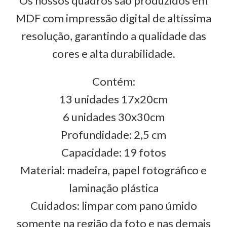
Os nossos quadros são produzidos em
MDF com impressão digital de altíssima
resolução, garantindo a qualidade das
cores e alta durabilidade.
Contém:
13 unidades 17x20cm
6 unidades 30x30cm
Profundidade: 2,5 cm
Capacidade: 19 fotos
Material: madeira, papel fotográfico e
laminação plástica
Cuidados: limpar com pano úmido
somente na região da foto e nas demais