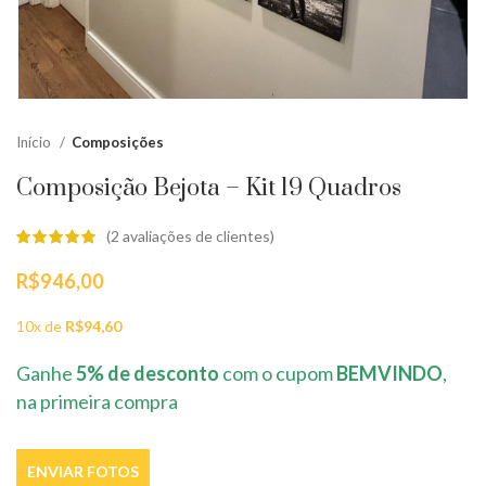
Início
Composições
Composição Bejota – Kit 19 Quadros
(
2
avaliações de clientes)
R$
946,00
10x de
R$
94,60
Ganhe
5% de desconto
com o cupom
BEMVINDO
,
na primeira compra
ENVIAR FOTOS