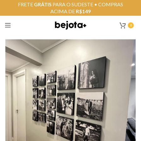
FRETE
GRÁTIS
PARA O SUDESTE • COMPRAS
ACIMA DE
R$149
0