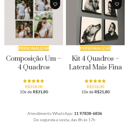
PERSONALIZAR
PERSONALIZAR
Composição Um –
Kit 4 Quadros –
4 Quadros
Lateral Mais Fina
R$
318,00
R$
218,00
10x de
R$
31,80
10x de
R$
21,80
Atendimento WhatsApp:
11 97838-6836
De segunda a sexta, das 8h às 17h