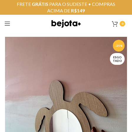
FRETE
GRÁTIS
PARA O SUDESTE • COMPRAS
ACIMA DE
R$149
0
-25%
ESGO
TADO