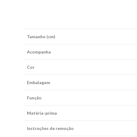
Tamanho (cm)
Acompanha
Cor
Embalagem
Função
Matéria-prima
Instruções de remoção