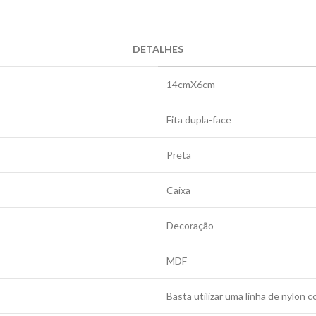
DETALHES
14cmX6cm
Fita dupla-face
Preta
Caixa
Decoração
MDF
Basta utilizar uma linha de nylon