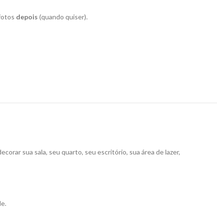
 fotos
depois
(quando quiser).
ecorar sua sala, seu quarto, seu escritório, sua área de lazer,
de.