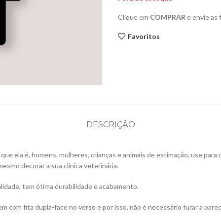
Clique em
COMPRAR
e envie as
Favoritos
DESCRIÇÃO
o que ela é, homens, mulheres, crianças e animais de estimação, use para d
mesmo decorar a sua clínica veterinária.
lidade, tem ótima durabilidade e acabamento.
vem com fita dupla-face no verso e por isso, não é necessário furar a pare