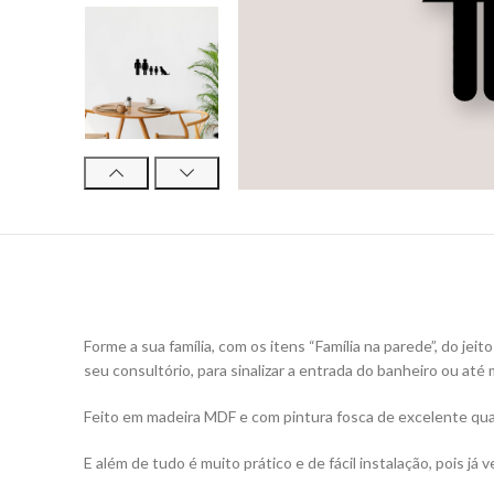
Forme a sua família, com os itens “Família na parede”, do jeit
seu consultório, para sinalizar a entrada do banheiro ou até 
Feito em madeira MDF e com pintura fosca de excelente qua
E além de tudo é muito prático e de fácil instalação, pois já 