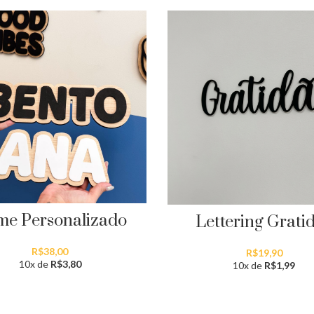
e Personalizado
Lettering Grati
R$
38,00
R$
19,90
10x de
R$
3,80
10x de
R$
1,99