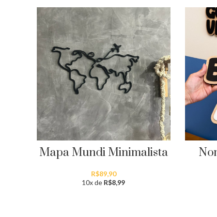
Mapa Mundi Minimalista
Nom
R$
89,90
10x de
R$
8,99