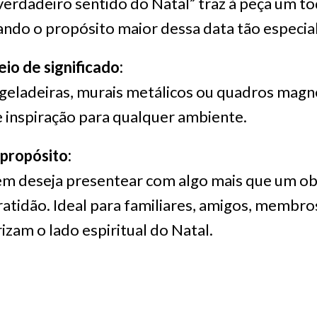
 verdadeiro sentido do Natal” traz à peça um to
ndo o propósito maior dessa data tão especial
eio de significado:
geladeiras, murais metálicos ou quadros magn
e inspiração para qualquer ambiente.
propósito:
em deseja presentear com algo mais que um o
gratidão. Ideal para familiares, amigos, membros
rizam o lado espiritual do Natal.