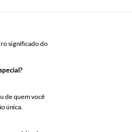
ro significado do
special?
ou de quem você
o única.