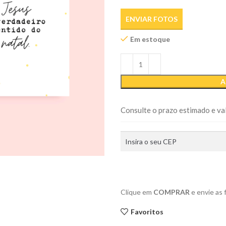
ENVIAR FOTOS
Em estoque
A
Consulte o prazo estimado e val
Clique em
COMPRAR
e envie as
Favoritos