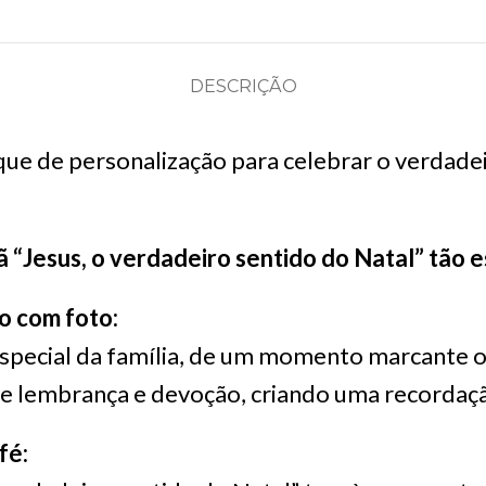
DESCRIÇÃO
ue de personalização para celebrar o verdadei
 “Jesus, o verdadeiro sentido do Natal” tão e
o com foto:
especial da família, de um momento marcante 
e lembrança e devoção, criando uma recordaçã
fé: