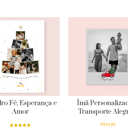
ro Fé, Esperança e
Ímã Personaliza
Amor
Transporte Alegr
R$
14,00