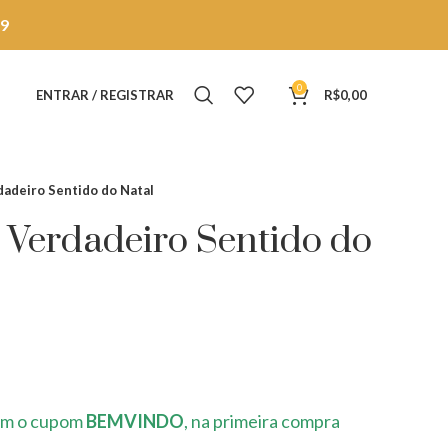
9
0
ENTRAR / REGISTRAR
R$
0,00
dadeiro Sentido do Natal
 Verdadeiro Sentido do
m o cupom
BEMVINDO
, na primeira compra