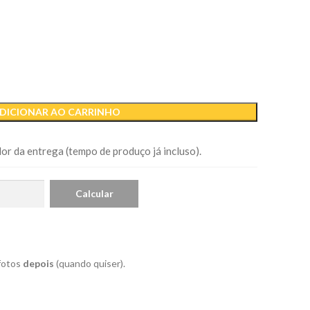
DICIONAR AO CARRINHO
or da entrega (tempo de produço já incluso).
 fotos
depois
(quando quiser).