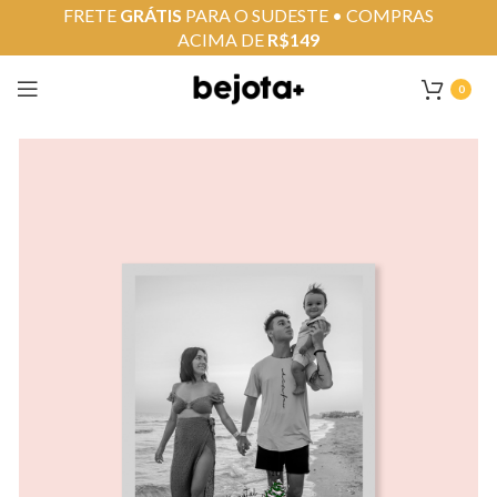
FRETE
GRÁTIS
PARA O SUDESTE • COMPRAS
ACIMA DE
R$149
0