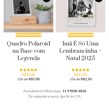
PERSONALIZAR
PERSONALIZAR
Quadro Polaroid
Imã É Só Uma
na Base com
Lembrancinha –
Legenda
Natal 2025
R$
70,00
R$
15,00
10x de
R$
7,00
10x de
R$
1,50
Atendimento WhatsApp:
11 97838-6836
De segunda a sexta, das 8h às 17h