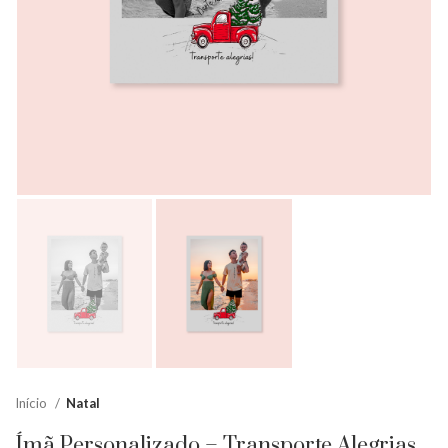
Início
Natal
Ímã Personalizado – Transporte Alegrias