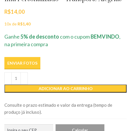
R$
14,00
10x de
R$
1,40
Ganhe
5% de desconto
com o cupom
BEMVINDO
,
na primeira compra
ENVIAR FOTOS
ADICIONAR AO CARRINHO
Consulte o prazo estimado e valor da entrega (tempo de
produço já incluso).