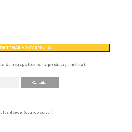
DICIONAR AO CARRINHO
or da entrega (tempo de produço já incluso).
 fotos
depois
(quando quiser).