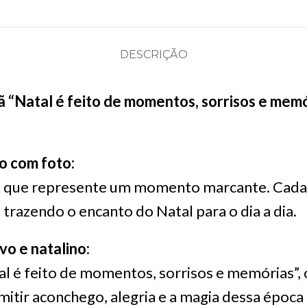
DESCRIÇÃO
ã “Natal é feito de momentos, sorrisos e memó
o com foto:
o que represente um momento marcante. Cada 
 trazendo o encanto do Natal para o dia a dia.
vo e natalino:
l é feito de momentos, sorrisos e memórias”, o
mitir aconchego, alegria e a magia dessa época 