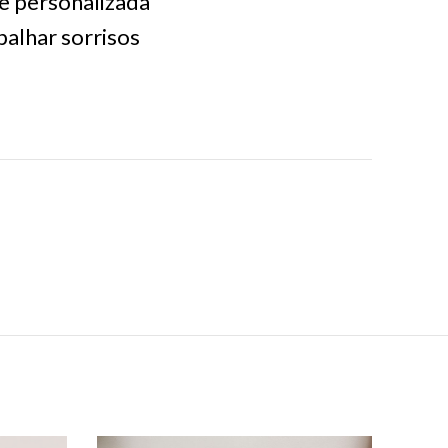
e personalizada
palhar sorrisos