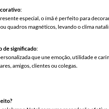
corativo:
esente especial, o ímã é perfeito para decorar
 ou quadros magnéticos, levando o clima natal
 de significado:
rsonalizada que une emoção, utilidade e carin
ares, amigos, clientes ou colegas.
eito?