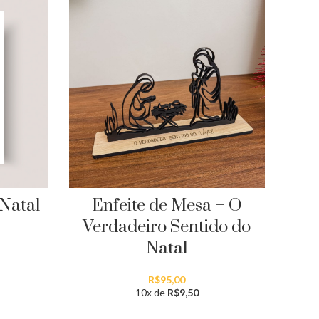
Enfeite de Mesa – O
Qu
Natal
Verdadeiro Sentido do
Natal
R$
95,00
10x de
R$
9,50