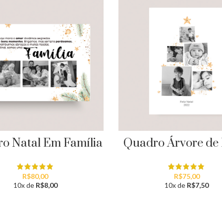
o Natal Em Família
Quadro Árvore de 
R$
80,00
R$
75,00
10x de
R$
8,00
10x de
R$
7,50