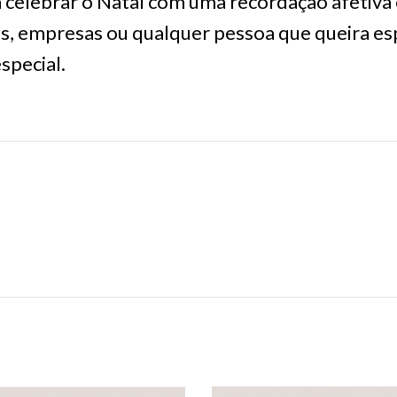
 celebrar o Natal com uma recordação afetiva 
os, empresas ou qualquer pessoa que queira es
special.