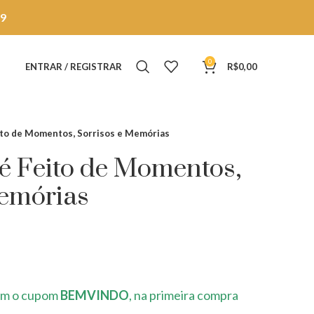
9
0
ENTRAR / REGISTRAR
R$
0,00
eito de Momentos, Sorrisos e Memórias
é Feito de Momentos,
Memórias
m o cupom
BEMVINDO
, na primeira compra