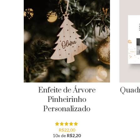
Enfeite de Árvore
Quadr
Pinheirinho
Personalizado
R$
22,00
10x de
R$
2,20