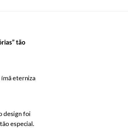
rias” tão
ímã eterniza
 design foi
tão especial.