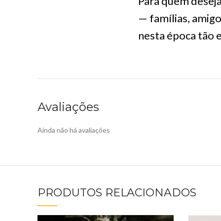
Para quem deseja
— famílias, amig
nesta época tão e
Avaliações
Ainda não há avaliações
PRODUTOS RELACIONADOS