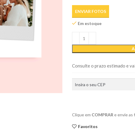
ENVIAR FOTOS
Em estoque
A
Consulte o prazo estimado e val
Clique em
COMPRAR
e envie as
Favoritos