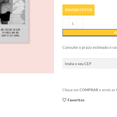
ENVIAR FOTOS
A
Consulte o prazo estimado e val
Clique em
COMPRAR
e envie as
Favoritos