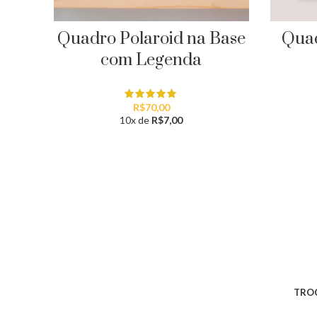
Quadro Polaroid na Base
Quad
com Legenda
R$
70,00
10x de
R$
7,00
TROC