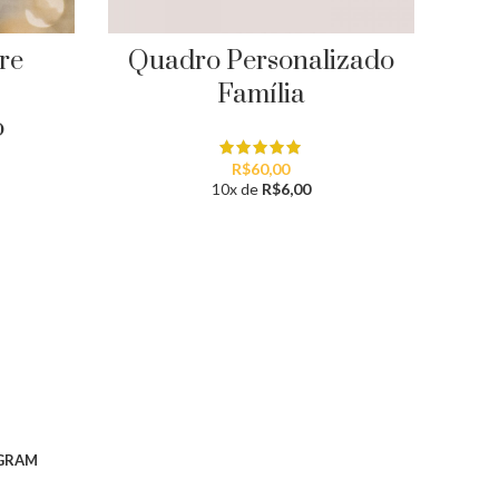
re
Quadro Personalizado
Qu
Família
o
R$
60,00
10x de
R$
6,00
GRAM