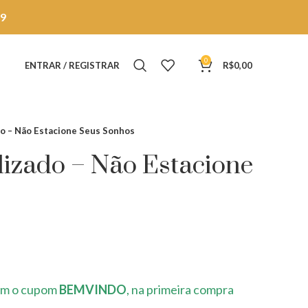
9
0
ENTRAR / REGISTRAR
R$
0,00
do – Não Estacione Seus Sonhos
lizado – Não Estacione
s
m o cupom
BEMVINDO
, na primeira compra