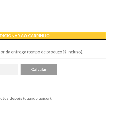
DICIONAR AO CARRINHO
or da entrega (tempo de produço já incluso).
 fotos
depois
(quando quiser).