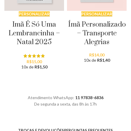
PERSONALIZAR
PERSONALIZAR
Imã É Só Uma
Ímã Personalizado
Lembrancinha –
– Transporte
Natal 2025
Alegrias
R$
14,00
10x de
R$
1,40
R$
15,00
10x de
R$
1,50
Atendimento WhatsApp:
11 97838-6836
De segunda a sexta, das 8h às 17h
TROCAS E DEVOLUÇÕES
PERGUNTAS FREQUENTES