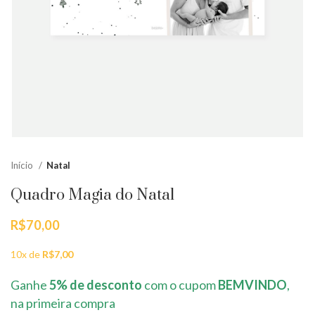
Início
Natal
Quadro Magia do Natal
R$
70,00
10x de
R$
7,00
Ganhe
5% de desconto
com o cupom
BEMVINDO
,
na primeira compra