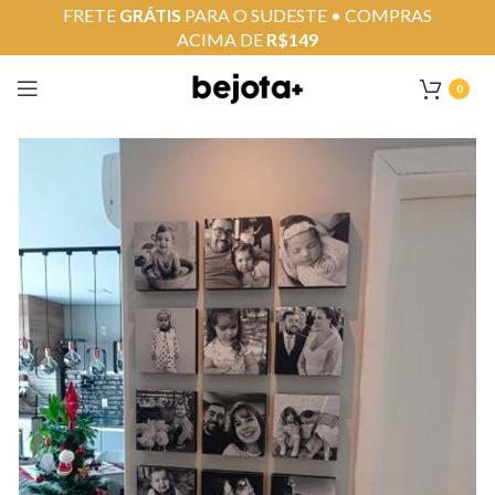
FRETE
GRÁTIS
PARA O SUDESTE • COMPRAS
ACIMA DE
R$149
0