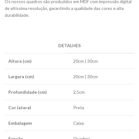
Os nossos quadros são produzidos em MDF com impressão digital
de altíssima resolução, garantindo a qualidade das cores e alta
durabilidade.
DETALHES
Altura (cm)
20cm | 30cm
Largura (cm)
20cm | 30cm
Profundidade (cm)
2,5cm
Cor lateral
Preta
Embalagem
Caixa
Função
Quadros