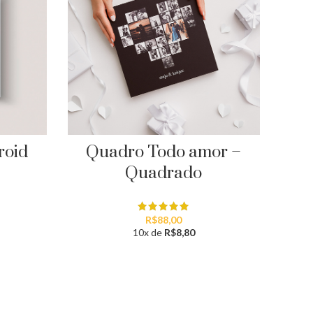
roid
Quadro Todo amor –
Quadrado
Col
R$
88,00
10x de
R$
8,80