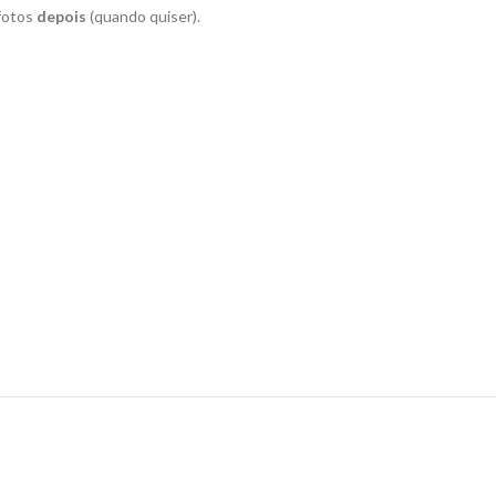
 fotos
depois
(quando quiser).