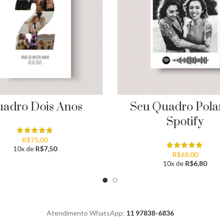
adro Dois Anos
Seu Quadro Pola
Spotify
R$
75,00
10x de
R$
7,50
R$
68,00
10x de
R$
6,80
Atendimento WhatsApp:
11 97838-6836