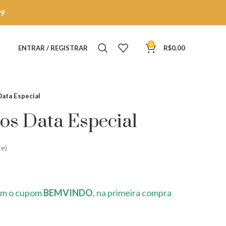
9
0
ENTRAR / REGISTRAR
R$
0,00
Data Especial
ros Data Especial
te)
m o cupom
BEMVINDO
, na primeira compra