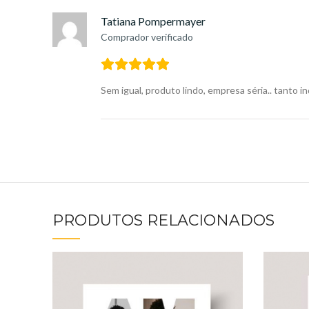
Tatiana Pompermayer
Comprador verificado
Sem igual, produto lindo, empresa séria.. tanto 
PRODUTOS RELACIONADOS