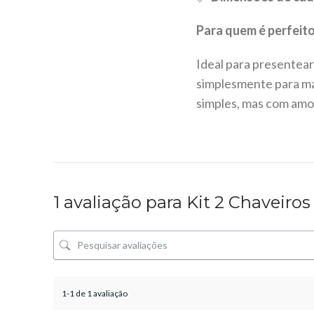
Para quem é perfeit
Ideal para presentear
simplesmente para ma
simples, mas com amo
1 avaliação para
Kit 2 Chaveiros
1-1 de 1 avaliação