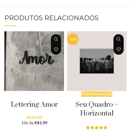
PRODUTOS RELACIONADOS
-20%
ADICIONAR AO CARRINHO
PERSONALIZAR
Lettering Amor
Seu Quadro –
Horizontal
R$
19,90
10x de
R$
1,99