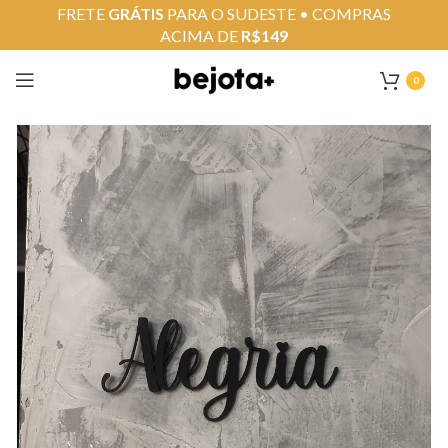
FRETE
GRÁTIS
PARA O SUDESTE • COMPRAS
ACIMA DE
R$149
0