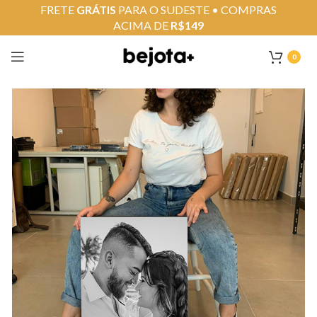
FRETE
GRÁTIS
PARA O SUDESTE • COMPRAS
ACIMA DE
R$149
0