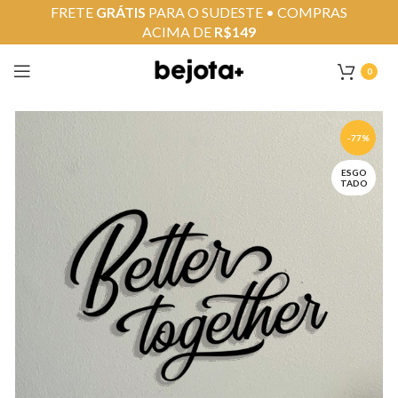
FRETE
GRÁTIS
PARA O SUDESTE • COMPRAS
ACIMA DE
R$149
0
-77%
ESGO
TADO