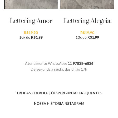
ADICIONAR AO CARRINHO
ADICIONAR AO CARRINHO
Lettering Amor
Lettering Alegria
R$
19,90
R$
19,90
10x de
R$
1,99
10x de
R$
1,99
Atendimento WhatsApp:
11 97838-6836
De segunda a sexta, das 8h às 17h
TROCAS E DEVOLUÇÕES
PERGUNTAS FREQUENTES
NOSSA HISTÓRIA
INSTAGRAM