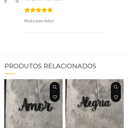
Muito bem feito!
PRODUTOS RELACIONADOS