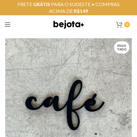
FRETE
GRÁTIS
PARA O SUDESTE • COMPRAS
ACIMA DE
R$149
0
ESGO
TADO