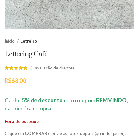
Início
Letreiro
Lettering Café
(
1
avaliação de cliente)
R$
68,00
Ganhe
5% de desconto
com o cupom
BEMVINDO
,
na primeira compra
Fora de estoque
Clique em
COMPRAR
e envie as fotos
depois
(quando quiser).