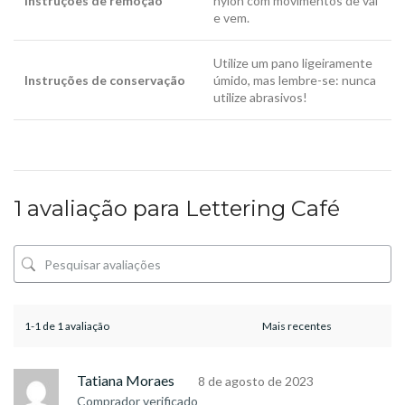
Instruções de remoção
nylon com movimentos de vai
e vem.
Utilize um pano ligeiramente
Instruções de conservação
úmido, mas lembre-se: nunca
utilize abrasivos!
1 avaliação para
Lettering Café
1-1 de 1 avaliação
Tatiana Moraes
8 de agosto de 2023
Comprador verificado