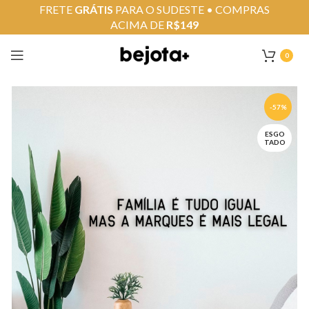
FRETE
GRÁTIS
PARA O SUDESTE • COMPRAS
ACIMA DE
R$149
0
-57%
ESGO
TADO