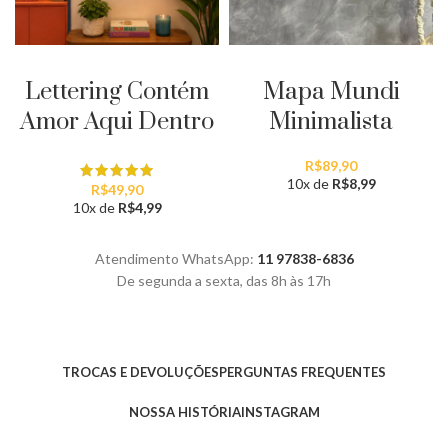
ADICIONAR AO CARRINHO
ADICIONAR AO CARRINHO
Lettering Contém
Mapa Mundi
Amor Aqui Dentro
Minimalista
R$
89,90
10x de
R$
8,99
R$
49,90
10x de
R$
4,99
Atendimento WhatsApp:
11 97838-6836
De segunda a sexta, das 8h às 17h
TROCAS E DEVOLUÇÕES
PERGUNTAS FREQUENTES
NOSSA HISTÓRIA
INSTAGRAM