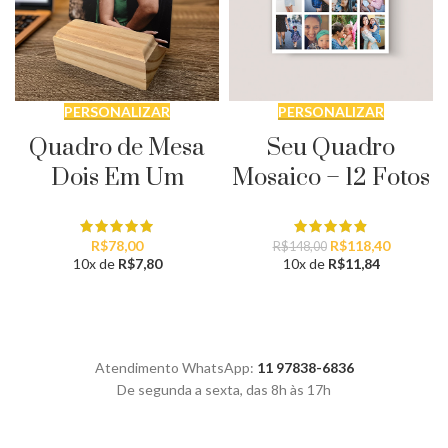
PERSONALIZAR
PERSONALIZAR
Quadro de Mesa
Seu Quadro
Dois Em Um
Mosaico – 12 Fotos
O
O
R$
78,00
R$
118,40
R$
148,00
preço
preço
10x de
R$
7,80
10x de
R$
11,84
original
atual
era:
é:
R$148,00.
R$118,40
Atendimento WhatsApp:
11 97838-6836
De segunda a sexta, das 8h às 17h