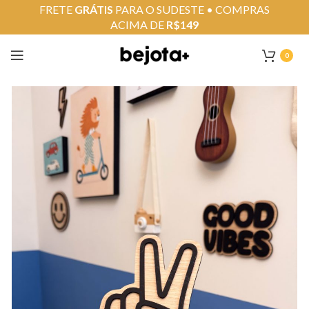
FRETE
GRÁTIS
PARA O SUDESTE • COMPRAS
ACIMA DE
R$149
0