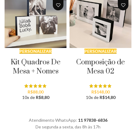
PERSONALIZAR
PERSONALIZAR
Kit Quadros De
Composição de
Mesa + Nomes
Mesa 02
R$
88,00
R$
148,00
10x de
R$
8,80
10x de
R$
14,80
Atendimento WhatsApp:
11 97838-6836
De segunda a sexta, das 8h às 17h