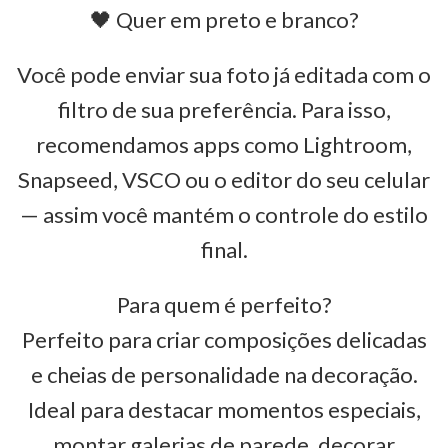
🖤 Quer em preto e branco?
Você pode enviar sua foto já editada com o
filtro de sua preferência. Para isso,
recomendamos apps como Lightroom,
Snapseed, VSCO ou o editor do seu celular
— assim você mantém o controle do estilo
final.
Para quem é perfeito?
Perfeito para criar composições delicadas
e cheias de personalidade na decoração.
Ideal para destacar momentos especiais,
montar galerias de parede, decorar