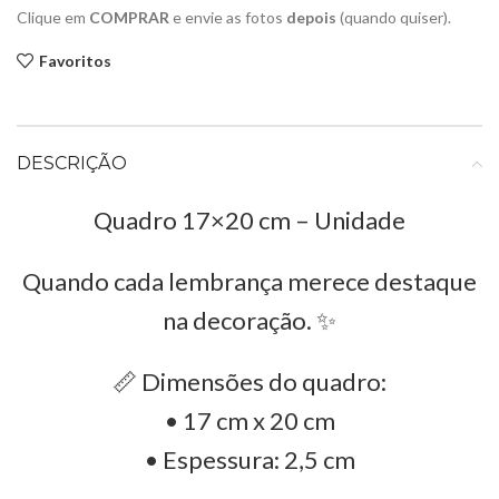
Clique em
COMPRAR
e envie as fotos
depois
(quando quiser).
Favoritos
DESCRIÇÃO
Quadro 17×20 cm – Unidade
Quando cada lembrança merece destaque
na decoração. ✨
📏 Dimensões do quadro:
• 17 cm x 20 cm
• Espessura: 2,5 cm