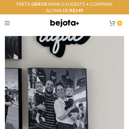
FRETE
GRÁTIS
PARA O SUDESTE • COMPRAS
ACIMA DE
R$149
0