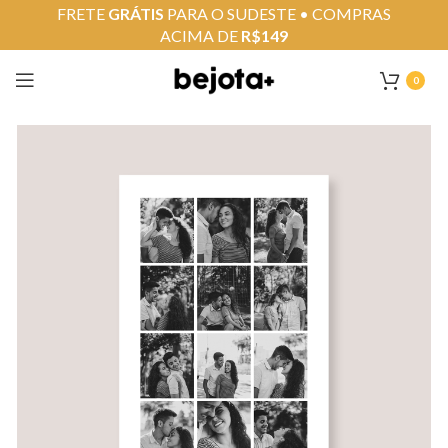
FRETE
GRÁTIS
PARA O SUDESTE • COMPRAS
ACIMA DE
R$149
0