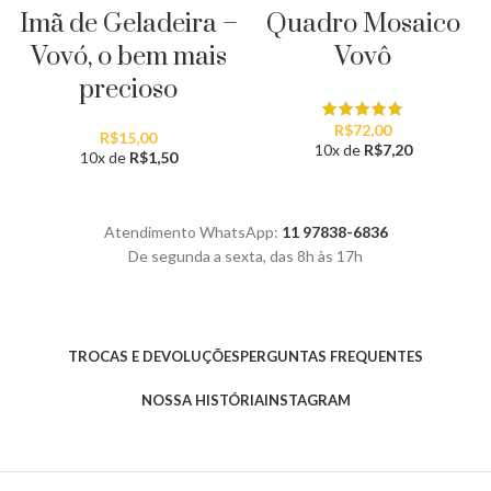
Imã de Geladeira –
Quadro Mosaico
Vovó, o bem mais
Vovô
precioso
R$
72,00
R$
15,00
10x de
R$
7,20
10x de
R$
1,50
Atendimento WhatsApp:
11 97838-6836
De segunda a sexta, das 8h às 17h
TROCAS E DEVOLUÇÕES
PERGUNTAS FREQUENTES
NOSSA HISTÓRIA
INSTAGRAM