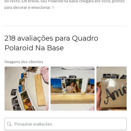
do resto. Em breve, seu Polaroid na Base chegará até você, pronto
para decorar e emocionar. ✨
218 avaliações para
Quadro
Polaroid Na Base
Imagens dos clientes