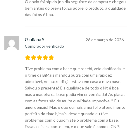
O envio foi rápido (no dia seguinte da compra) e chegou
bem antes do previsto. Eu adorei o produto, a qualidade
das fotos é boa.
Giuliana S.
26 de março de 2026
Comprador verificado
Tive problema com a base que recebi, veio danificada, e
o time da BjMais mandou outra com uma rapidez
admirável, no outro dia ja estava em casa a nova base.
Salvou o presente! E a qualidade de todo o kit é boa,
mas a madeira da base podia vim envernizada! As placas
com as fotos são de muita qualidade, impecável!! Eu
amei demais! Mas o que eu mais amei foi o atendimento
perfeito do time bjmais, desde qunado eu tive
problemas com o cupom ate o problema com a base,
Essas coisas acontecem, e o que vale é como o CNPJ