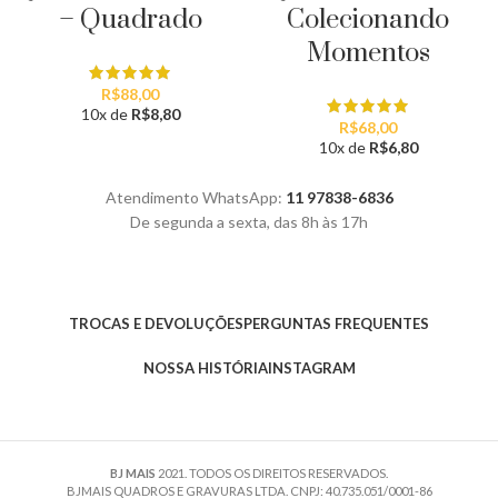
– Quadrado
Colecionando
Momentos
R$
88,00
10x de
R$
8,80
R$
68,00
10x de
R$
6,80
Atendimento WhatsApp:
11 97838-6836
De segunda a sexta, das 8h às 17h
TROCAS E DEVOLUÇÕES
PERGUNTAS FREQUENTES
NOSSA HISTÓRIA
INSTAGRAM
BJ MAIS
2021. TODOS OS DIREITOS RESERVADOS.
BJMAIS QUADROS E GRAVURAS LTDA. CNPJ: 40.735.051/0001-86