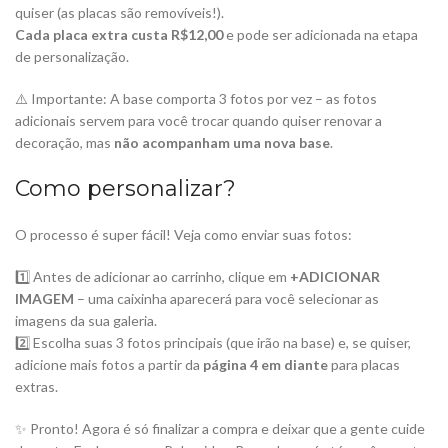
quiser (as placas são removíveis!).
Cada placa extra custa R$12,00
e pode ser adicionada na etapa
de personalização.
⚠️ Importante: A base comporta 3 fotos por vez – as fotos
adicionais servem para você trocar quando quiser renovar a
decoração, mas
não acompanham uma nova base
.
Como personalizar?
O processo é super fácil! Veja como enviar suas fotos:
1️⃣ Antes de adicionar ao carrinho, clique em
+ADICIONAR
IMAGEM
– uma caixinha aparecerá para você selecionar as
imagens da sua galeria.
2️⃣ Escolha suas 3 fotos principais (que irão na base) e, se quiser,
adicione mais fotos a partir da
página 4 em diante
para placas
extras.
✨ Pronto! Agora é só finalizar a compra e deixar que a gente cuide