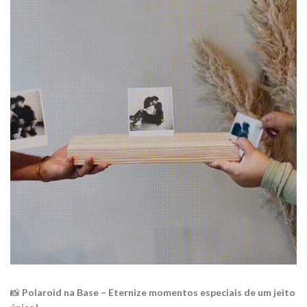
📸
Polaroid na Base – Eternize momentos especiais de um jeito