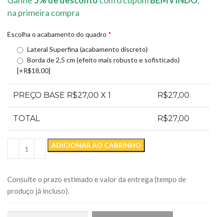
na primeira compra
Escolha o acabamento do quadro
*
Lateral Superfina (acabamento discreto)
Borda de 2,5 cm (efeito mais robusto e sofisticado)
[+R$18,00]
PREÇO BASE R$
27,00
X 1
R$
27,00
TOTAL
R$
27,00
ADICIONAR AO CARRINHO
Consulte o prazo estimado e valor da entrega (tempo de
produço já incluso).