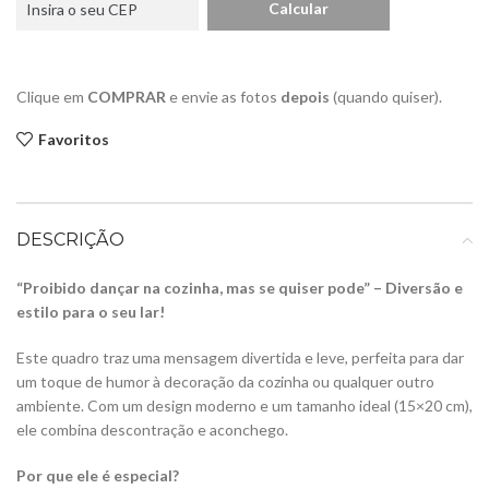
Clique em
COMPRAR
e envie as fotos
depois
(quando quiser).
Favoritos
DESCRIÇÃO
“Proibido dançar na cozinha, mas se quiser pode” – Diversão e
estilo para o seu lar!
Este quadro traz uma mensagem divertida e leve, perfeita para dar
um toque de humor à decoração da cozinha ou qualquer outro
ambiente. Com um design moderno e um tamanho ideal (15×20 cm),
ele combina descontração e aconchego.
Por que ele é especial?