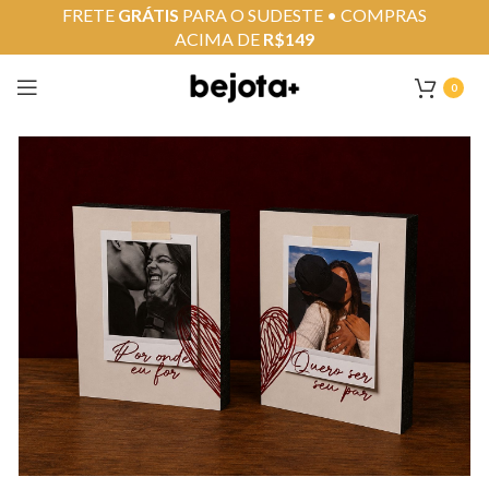
FRETE
GRÁTIS
PARA O SUDESTE • COMPRAS
ACIMA DE
R$149
0