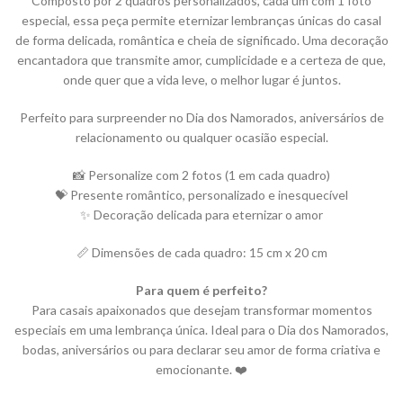
Composto por 2 quadros personalizados, cada um com 1 foto
especial, essa peça permite eternizar lembranças únicas do casal
de forma delicada, romântica e cheia de significado. Uma decoração
encantadora que transmite amor, cumplicidade e a certeza de que,
onde quer que a vida leve, o melhor lugar é juntos.
Perfeito para surpreender no Dia dos Namorados, aniversários de
relacionamento ou qualquer ocasião especial.
📸 Personalize com 2 fotos (1 em cada quadro)
💝 Presente romântico, personalizado e inesquecível
✨ Decoração delicada para eternizar o amor
📏 Dimensões de cada quadro: 15 cm x 20 cm
Para quem é perfeito?
Para casais apaixonados que desejam transformar momentos
especiais em uma lembrança única. Ideal para o Dia dos Namorados,
bodas, aniversários ou para declarar seu amor de forma criativa e
emocionante. ❤️