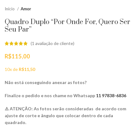
Início
Amor
Quadro Duplo “Por Onde For, Quero Ser
Seu Par”
(
1
avaliação de cliente)
R$
115,00
10x de
R$
11,50
Não está conseguindo anexar as fotos?
Finalize o pedido e nos chame no Whatsapp
11 97838-6836
⚠️ ATENÇÃO: As fotos serão consideradas de acordo com
ajuste de corte e ângulo que colocar dentro de cada
quadrado.