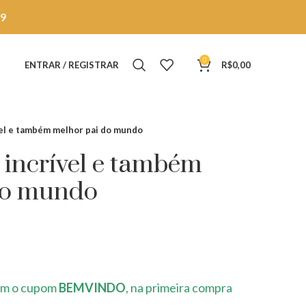
9
0
ENTRAR / REGISTRAR
R$
0,00
el e também melhor pai do mundo
incrível e também
do mundo
m o cupom
BEMVINDO
, na primeira compra