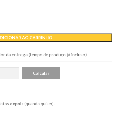
DICIONAR AO CARRINHO
or da entrega (tempo de produço já incluso).
 fotos
depois
(quando quiser).