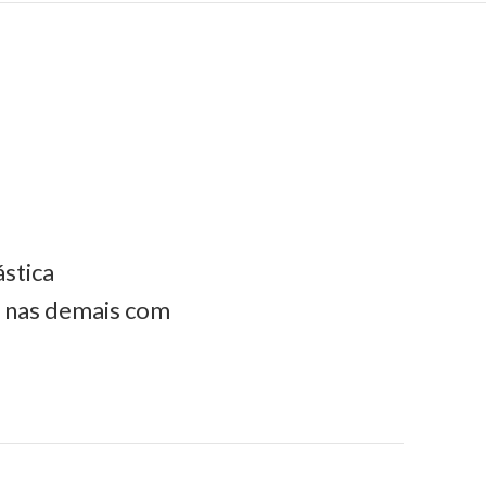
ástica
e nas demais com