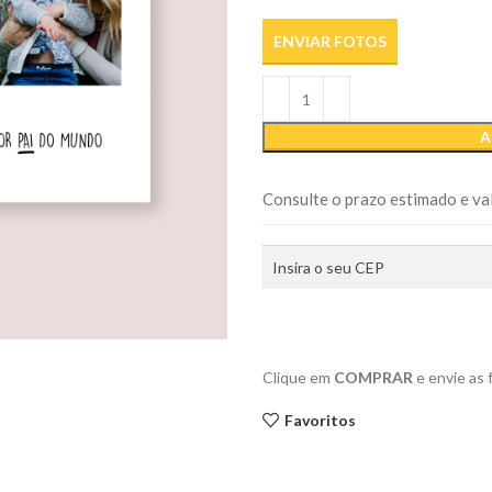
ENVIAR FOTOS
A
Consulte o prazo estimado e val
Clique em
COMPRAR
e envie as
Favoritos