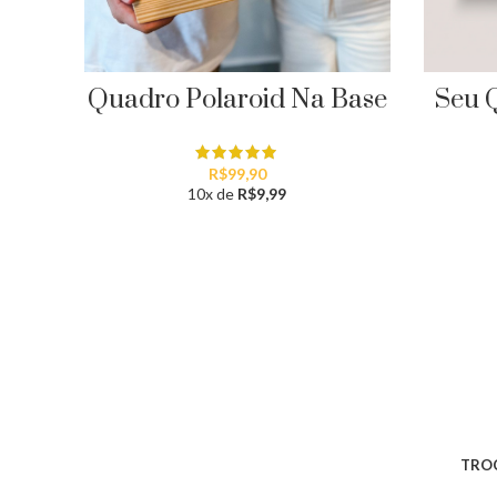
Quadro Polaroid Na Base
Seu 
R$
99,90
10x de
R$
9,99
TROC