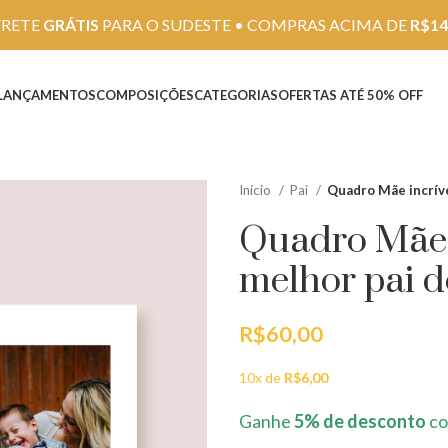
FRETE
GRÁTIS
PARA O SUDESTE • COMPRAS ACIMA DE
R$14
LANÇAMENTOS
COMPOSIÇÕES
CATEGORIAS
OFERTAS ATÉ 50% OFF
Início
Pai
Quadro Mãe incrív
Quadro Mãe 
melhor pai 
R$
60,00
10x de
R$
6,00
Ganhe
5% de desconto
co