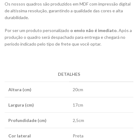
Os nossos quadros são produzidos em MDF com impressão digital
de altíssima resolução, garantindo a qualidade das cores e alta
durabilidade.
Por ser um produto personalizado
o envio não é imediato
. Após a
produção o quadro será despachado para entrega e chegará no
período indicado pelo tipo de frete que você optar.
DETALHES
Altura (cm)
20cm
Largura (cm)
17cm
Profundidade (cm)
2,5cm
Cor lateral
Preta