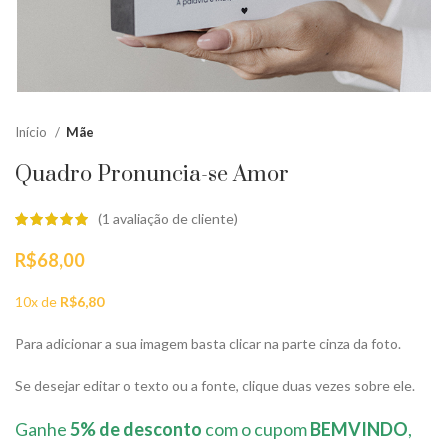
Início
Mãe
Quadro Pronuncia-se Amor
(
1
avaliação de cliente)
R$
68,00
10x de
R$
6,80
Para adicionar a sua imagem basta clicar na parte cinza da foto.
Se desejar editar o texto ou a fonte, clique duas vezes sobre ele.
Ganhe
5% de desconto
com o cupom
BEMVINDO
,