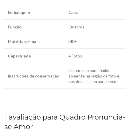
Embalagem
Caixa
Função
Quadros
Matéria-prima
MDF
Capacidade
4 Fotos
Limpar com pano úmido
Instruções de conservação
somente na região da foto e
nas demais com pano seco.
1 avaliação para
Quadro Pronuncia-
se Amor