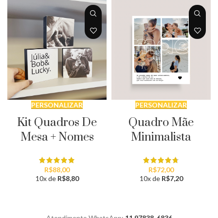
PERSONALIZAR
PERSONALIZAR
Kit Quadros De
Quadro Mãe
Mesa + Nomes
Minimalista
R$
88,00
R$
72,00
10x de
R$
8,80
10x de
R$
7,20
Atendimento WhatsApp:
11 97838-6836