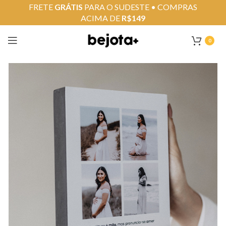
FRETE
GRÁTIS
PARA O SUDESTE • COMPRAS
ACIMA DE
R$149
0