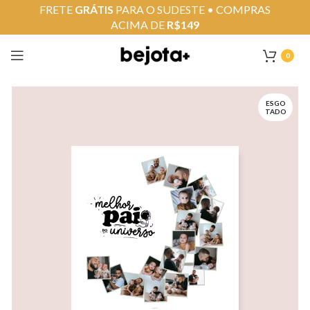
FRETE
GRÁTIS
PARA O SUDESTE • COMPRAS
ACIMA DE
R$149
0
ESGO
TADO