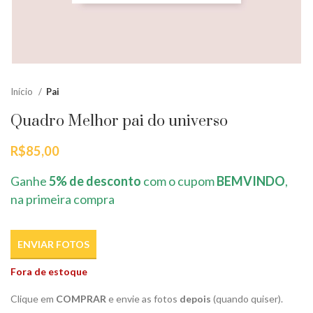
Início
Pai
Quadro Melhor pai do universo
R$
85,00
Ganhe
5% de desconto
com o cupom
BEMVINDO
,
na primeira compra
ENVIAR FOTOS
Fora de estoque
Clique em
COMPRAR
e envie as fotos
depois
(quando quiser).