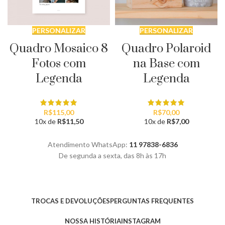
PERSONALIZAR
PERSONALIZAR
Quadro Mosaico 8
Quadro Polaroid
Fotos com
na Base com
Legenda
Legenda
R$
115,00
R$
70,00
10x de
R$
11,50
10x de
R$
7,00
Atendimento WhatsApp:
11 97838-6836
De segunda a sexta, das 8h às 17h
TROCAS E DEVOLUÇÕES
PERGUNTAS FREQUENTES
NOSSA HISTÓRIA
INSTAGRAM