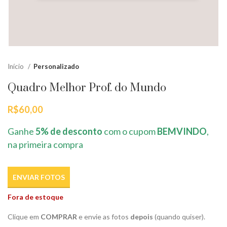
Início
Personalizado
Quadro Melhor Prof. do Mundo
R$
60,00
Ganhe
5% de desconto
com o cupom
BEMVINDO
,
na primeira compra
ENVIAR FOTOS
Fora de estoque
Clique em
COMPRAR
e envie as fotos
depois
(quando quiser).