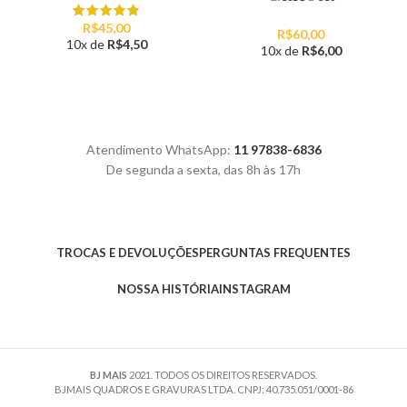
R$
45,00
R$
60,00
10x de
R$
4,50
10x de
R$
6,00
Atendimento WhatsApp:
11 97838-6836
De segunda a sexta, das 8h às 17h
TROCAS E DEVOLUÇÕES
PERGUNTAS FREQUENTES
NOSSA HISTÓRIA
INSTAGRAM
BJ MAIS
2021. TODOS OS DIREITOS RESERVADOS.
BJMAIS QUADROS E GRAVURAS LTDA. CNPJ: 40.735.051/0001-86